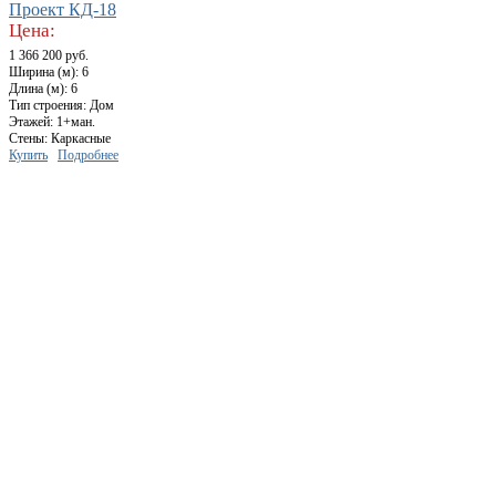
Проект КД-18
Цена:
1 366 200 руб.
Ширина (м): 6
Длина (м): 6
Тип строения: Дом
Этажей: 1+ман.
Стены: Каркасные
Купить
Подробнее