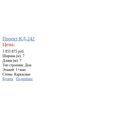
Проект КД-242
Цена:
1 855 875 руб.
Ширина (м): 7
Длина (м): 7
Тип строения: Дом
Этажей: 1+ман.
Стены: Каркасные
Купить
Подробнее