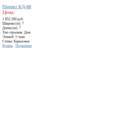
Проект КД-88
Цена:
1 852 200 руб.
Ширина (м): 7
Длина (м): 7
Тип строения: Дом
Этажей: 1+ман.
Стены: Каркасные
Купить
Подробнее