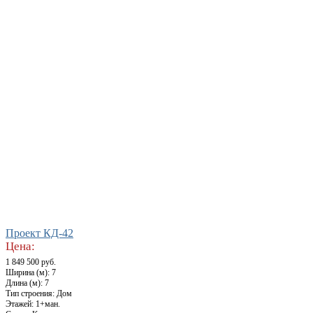
Проект КД-42
Цена:
1 849 500 руб.
Ширина (м): 7
Длина (м): 7
Тип строения: Дом
Этажей: 1+ман.