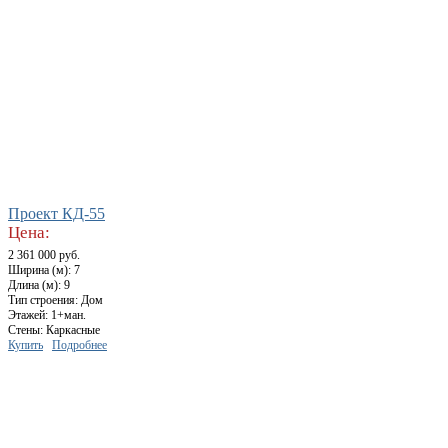
Проект КД-55
Цена:
2 361 000 руб.
Ширина (м): 7
Длина (м): 9
Тип строения: Дом
Этажей: 1+ман.
Стены: Каркасные
Купить
Подробнее