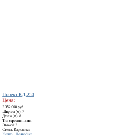
Проект КД-250
Цена:
2 352 000 руб.
Ширина (м): 7
Длина (м): 8
Тип строения: Баня
Этажей: 2
Стены: Каркасные
Купить
Подробнее