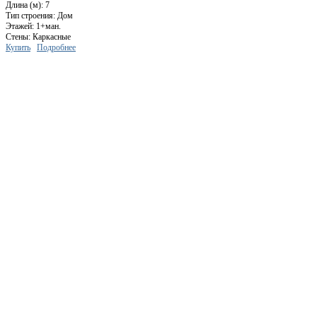
Длина (м): 7
Тип строения: Дом
Этажей: 1+ман.
Стены: Каркасные
Купить
Подробнее