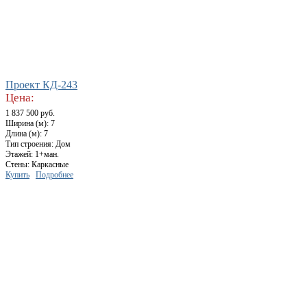
Проект КД-243
Цена:
1 837 500 руб.
Ширина (м): 7
Длина (м): 7
Тип строения: Дом
Этажей: 1+ман.
Стены: Каркасные
Купить
Подробнее