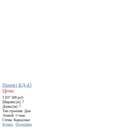
Проект КД-43
Цена:
1 837 500 руб.
Ширина (м): 7
Длина (м): 7
Тип строения: Дом
Этажей: 1+ман.
Стены: Каркасные
Купить
Подробнее