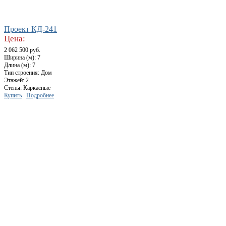
Проект КД-241
Цена:
2 062 500 руб.
Ширина (м): 7
Длина (м): 7
Тип строения: Дом
Этажей: 2
Стены: Каркасные
Купить
Подробнее