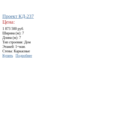
Проект КД-237
Цена:
1 873 500 руб.
Ширина (м): 7
Длина (м): 7
Тип строения: Дом
Этажей: 1+ман.
Стены: Каркасные
Купить
Подробнее