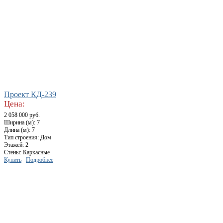
Проект КД-239
Цена:
2 058 000 руб.
Ширина (м): 7
Длина (м): 7
Тип строения: Дом
Этажей: 2
Стены: Каркасные
Купить
Подробнее