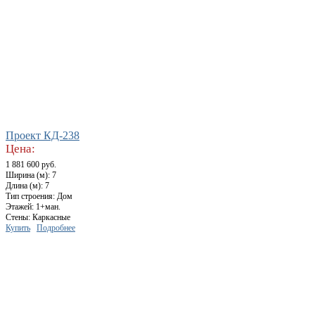
Проект КД-238
Цена:
1 881 600 руб.
Ширина (м): 7
Длина (м): 7
Тип строения: Дом
Этажей: 1+ман.
Стены: Каркасные
Купить
Подробнее