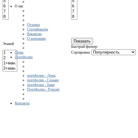
О нас
Отзывы
Сертификаты
Вакансии
О компании
Этажей
Быстрый фильтр:
Цены
Сортировка:
Портфолио
портфолио - Дома
портфолио - Гаражи
портфолио - Бани
Портфолио - Ремонт
Контакты