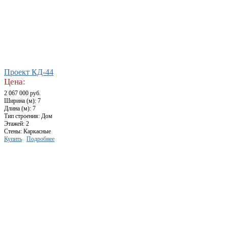
Проект КД-44
Цена:
2 067 000 руб.
Ширина (м): 7
Длина (м): 7
Тип строения: Дом
Этажей: 2
Стены: Каркасные
Купить
Подробнее