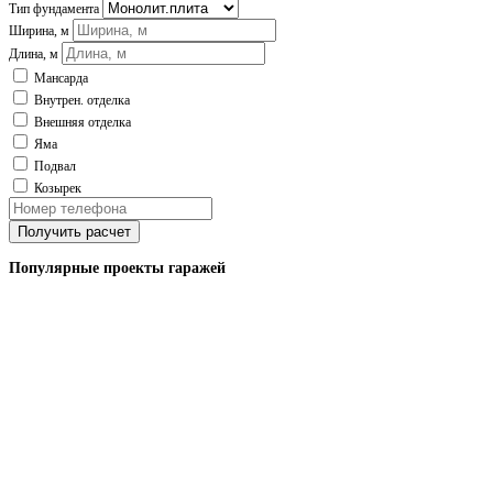
Тип фундамента
Ширина, м
Длина, м
Мансарда
Внутрен. отделка
Внешняя отделка
Яма
Подвал
Козырек
Получить расчет
Популярные проекты гаражей