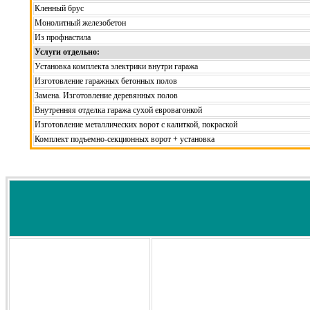
Кленный брус
Монолитный железобетон
Из профнастила
Услуги отдельно:
Установка комплекта электрики внутри гаража
Изготовление гаражных бетонных полов
Замена. Изготовление деревянных полов
Внутренняя отделка гаража сухой евровагонкой
Изготовление металлических ворот с калиткой, покраской
Комплект подъемно-секционных ворот + установка