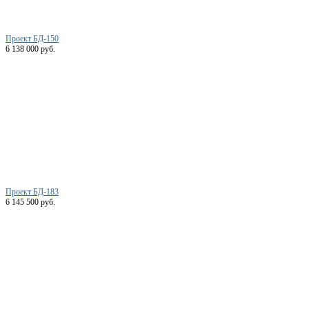
Проект БД-150
6 138 000 руб.
Проект БД-183
6 145 500 руб.