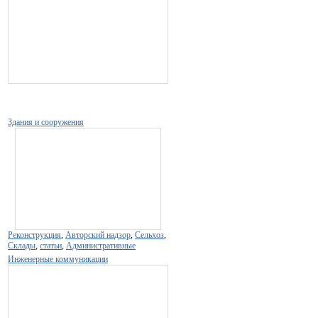
Здания и сооружения
Реконструкция
,
Авторский надзор
,
Сельхоз
,
Склады
,
статьи
,
Административные
Инженерные коммуникации