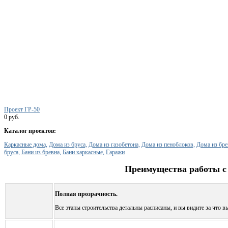
Проект ГР-50
0 руб.
Каталог проектов:
Каркасные дома,
Дома из бруса,
Дома из газобетона,
Дома из пеноблоков,
Дома из бре
бруса,
Бани из бревна,
Бани каркасные,
Гаражи
Преимущества работы с
Полная прозрачность.
Все этапы строительства детальны расписаны, и вы видите за что вы