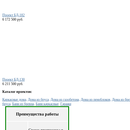
Проект БД-182
6 172 500 руб.
Проект БД-130
6 211 500 руб.
Каталог проектов:
Каркасные дома,
Дома из бруса,
Дома из газобетона,
Дома из пеноблоков,
Дома из бре
бруса,
Бани из бревна,
Бани каркасные,
Гаражи
Преимущества работы