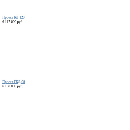
Проект БД-123
6 117 000 руб.
Проект ГБД-98
6 138 000 руб.