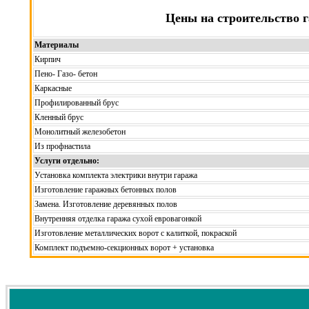
Цены на строительство 
Материалы
Кирпич
Пено- Газо- бетон
Каркасные
Профилированный брус
Кленный брус
Монолитный железобетон
Из профнастила
Услуги отдельно:
Установка комплекта электрики внутри гаража
Изготовление гаражных бетонных полов
Замена. Изготовление деревянных полов
Внутренняя отделка гаража сухой евровагонкой
Изготовление металлических ворот с калиткой, покраской
Комплект подъемно-секционных ворот + установка