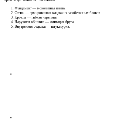
Фундамент — монолитная плита.
Стены — армированная кладка из газобетонных блоков.
Кровля — гибкая черепица.
Наружная обшивка — имитация бруса.
Внутренняя отделка — штукатурка.