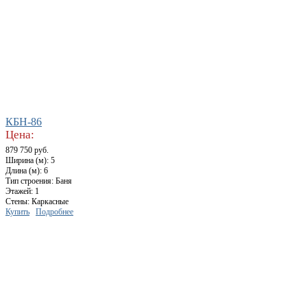
КБН-86
Цена:
879 750 руб.
Ширина (м): 5
Длина (м): 6
Тип строения: Баня
Этажей: 1
Стены: Каркасные
Купить
Подробнее