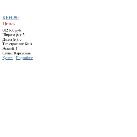
КБН-80
Цена:
682 686 руб.
Ширина (м): 5
Длина (м): 6
Тип строения: Баня
Этажей: 1
Стены: Каркасные
Купить
Подробнее