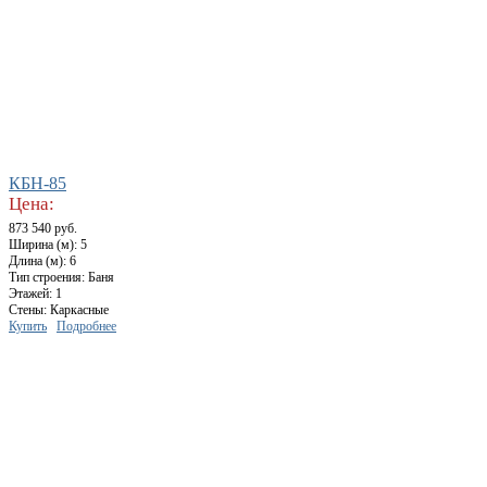
КБН-85
Цена:
873 540 руб.
Ширина (м): 5
Длина (м): 6
Тип строения: Баня
Этажей: 1
Стены: Каркасные
Купить
Подробнее