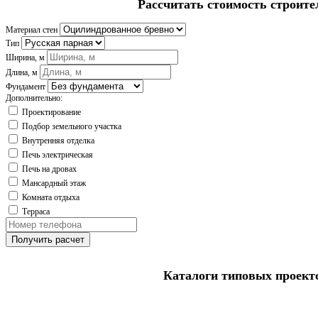
Рассчитать стоимость строите
Материал стен
Тип
Ширина, м
Длина, м
Фундамент
Дополнительно:
Проектирование
Подбор земельного участка
Внутренняя отделка
Печь электрическая
Печь на дровах
Мансардный этаж
Комната отдыха
Терраса
Получить расчет
Каталоги типовых проект