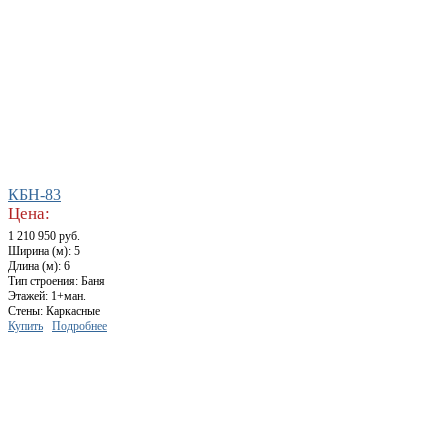
КБН-83
Цена:
1 210 950 руб.
Ширина (м): 5
Длина (м): 6
Тип строения: Баня
Этажей: 1+ман.
Стены: Каркасные
Купить
Подробнее