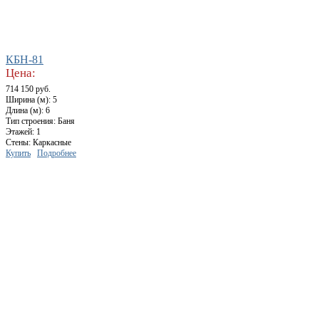
КБН-81
Цена:
714 150 руб.
Ширина (м): 5
Длина (м): 6
Тип строения: Баня
Этажей: 1
Стены: Каркасные
Купить
Подробнее