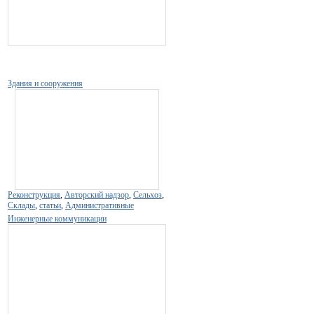
Здания и сооружения
Реконструкция
,
Авторский надзор
,
Сельхоз
,
Склады
,
статьи
,
Административные
Инженерные коммуникации