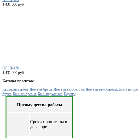
1 431 000 руб.
ОББН-150
1 431 000 руб.
Каталог проектов:
Каркасные дома,
Дома из бруса,
Дома из газобетона,
Дома из пеноблоков,
Дома из бре
бруса,
Бани из бревна,
Бани каркасные,
Гаражи
Преимущества работы
Cроки прописаны в
договоре