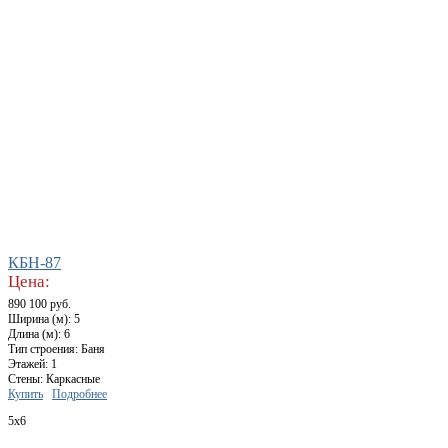
КБН-87
Цена:
890 100 руб.
Ширина (м): 5
Длина (м): 6
Тип строения: Баня
Этажей: 1
Стены: Каркасные
Купить
Подробнее
5x6