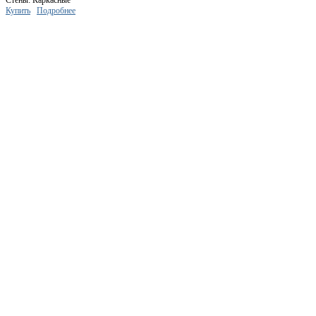
Стены: Каркасные
Купить
Подробнее