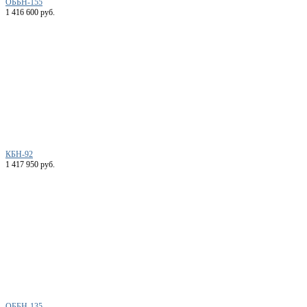
ОББН-155
1 416 600 руб.
КБН-92
1 417 950 руб.
ОББН-135