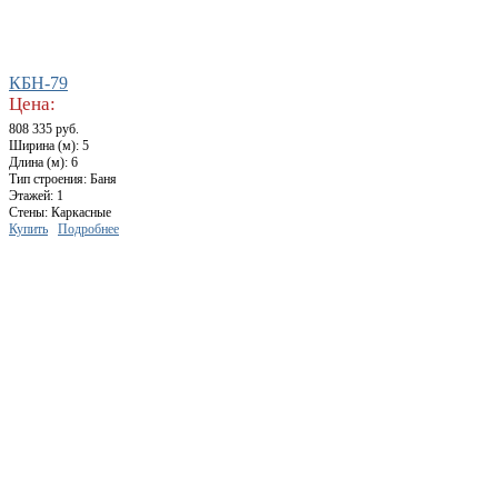
КБН-79
Цена:
808 335 руб.
Ширина (м): 5
Длина (м): 6
Тип строения: Баня
Этажей: 1
Стены: Каркасные
Купить
Подробнее