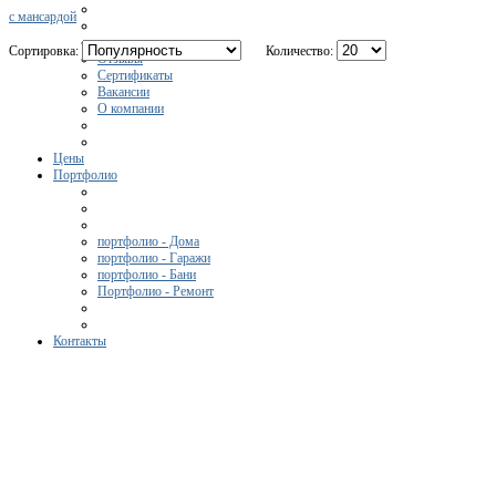
с мансардой
Сортировка:
Количество:
Отзывы
Сертификаты
Вакансии
О компании
Цены
Портфолио
портфолио - Дома
портфолио - Гаражи
портфолио - Бани
Портфолио - Ремонт
Контакты