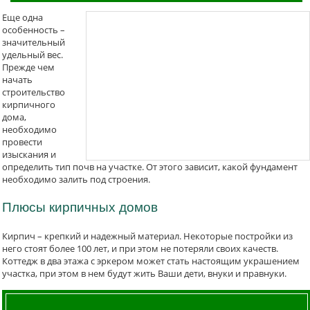
Еще одна
особенность –
значительный
удельный вес.
Прежде чем
начать
строительство
кирпичного
дома,
необходимо
провести
изыскания и
определить тип почв на участке. От этого зависит, какой фундамент
необходимо залить под строения.
Плюсы кирпичных домов
Кирпич – крепкий и надежный материал. Некоторые постройки из
него стоят более 100 лет, и при этом не потеряли своих качеств.
Коттедж в два этажа с эркером может стать настоящим украшением
участка, при этом в нем будут жить Ваши дети, внуки и правнуки.