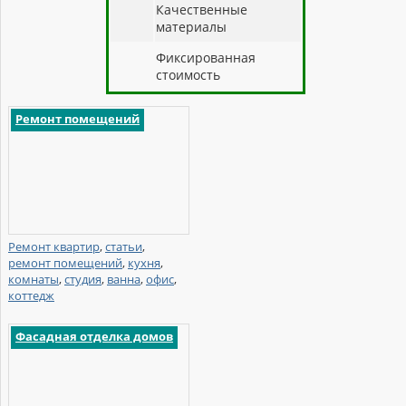
Качественные
материалы
Фиксированная
стоимость
Ремонт помещений
Ремонт квартир
,
статьи
,
ремонт помещений
,
кухня
,
комнаты
,
студия
,
ванна
,
офис
,
коттедж
Фасадная отделка домов