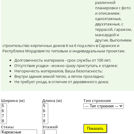
различной
планировки с фото
и описанием:
одноэтажные,
двухэтажные, с
террасой, гаражом,
мансардой и
другие. Выполняем
строительство кирпичных домов 6 на 6 под ключ в Саранске и
Республике Мордовия по типовым и индивидуальным проектам.
Долговечность материала - срок службы от 100 лет;
Отсутствие усадки - можно сразу приступать к отделке;
Негорючесть материалов, Ваша безопасность;
Внутри здания зимой тепло, а летом прохладно;
Не требует ухода, в отличие от деревянного дома;
Ширина (м)
Длина (м)
Тип строения
Стены
Этажей