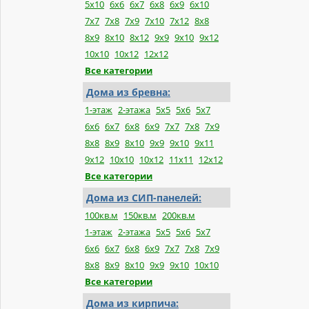
5x10
6x6
6x7
6x8
6x9
6x10
7x7
7x8
7x9
7x10
7x12
8x8
8x9
8x10
8x12
9x9
9x10
9x12
10x10
10x12
12x12
Все категории
Дома из бревна:
1-этаж
2-этажа
5x5
5x6
5x7
6x6
6x7
6x8
6x9
7x7
7x8
7x9
8x8
8x9
8x10
9x9
9x10
9x11
9x12
10x10
10x12
11x11
12x12
Все категории
Дома из СИП-панелей:
100кв.м
150кв.м
200кв.м
1-этаж
2-этажа
5x5
5x6
5x7
6x6
6x7
6x8
6x9
7x7
7x8
7x9
8x8
8x9
8x10
9x9
9x10
10x10
Все категории
Дома из кирпича: