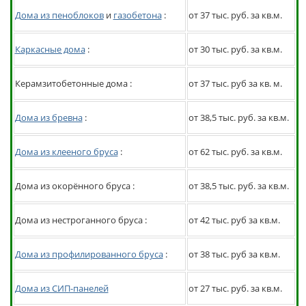
Дома из пеноблоков
и
газобетона
:
от 37 тыс. руб. за кв.м.
Каркасные дома
:
от 30 тыс. руб. за кв.м.
Керамзитобетонные дома :
от 37 тыс. руб за кв. м.
Дома из бревна
:
от 38,5 тыс. руб. за кв.м.
Дома из клееного бруса
:
от 62 тыс. руб. за кв.м.
Дома из окорённого бруса :
от 38,5 тыс. руб. за кв.м.
Дома из нестроганного бруса :
от 42 тыс. руб за кв.м.
Дома из профилированного бруса
:
от 38 тыс. руб за кв.м.
Дома из СИП-панелей
от 27 тыс. руб. за кв.м.