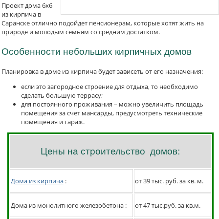
Проект дома 6х6
из кирпича в
Саранске отлично подойдет пенсионерам, которые хотят жить на
природе и молодым семьям со средним достатком.
Особенности небольших кирпичных домов
Планировка в доме из кирпича будет зависеть от его назначения:
если это загородное строение для отдыха, то необходимо
сделать большую террасу;
для постоянного проживания – можно увеличить площадь
помещения за счет мансарды, предусмотреть технические
помещения и гараж.
Цены на строительство домов:
Дома из кирпича
:
от 39 тыс. руб. за кв. м.
Дома из монолитного железобетона :
от 47 тыс.руб. за кв.м.