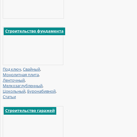
Строительство фундамента
Под ключ
,
Свайный
,
Монолитная плита
,
Ленточный
,
Мелкозаглубленный
,
Цокольный
,
Буронабивной
,
Статьи
Строительство гаражей