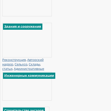
Здания и сооружения
Реконструкция
,
Авторский
надзор
,
Сельхоз
,
Склады
,
статьи
,
Административные
Инженерные коммуникации
Строительство ангаров