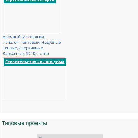
Арочный
,
Из сендвич-
панелей
,
Тентовый
,
Надувные
,
Теплые
,
Спортивные
,
Каркасные
,
ЛСТК
,
статьи
Строительство крыши дома
Типовые
проекты